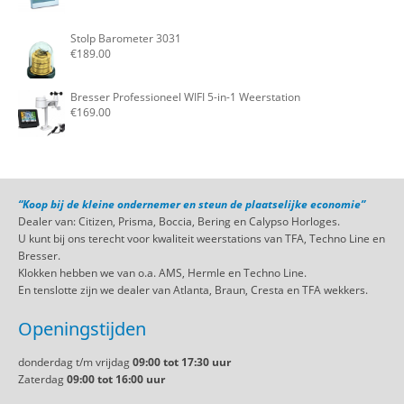
Stolp Barometer 3031
€
189.00
Bresser Professioneel WIFI 5-in-1 Weerstation
€
169.00
“Koop bij de kleine ondernemer en steun de plaatselijke economie”
Dealer van: Citizen, Prisma, Boccia, Bering en Calypso Horloges.
U kunt bij ons terecht voor kwaliteit weerstations van TFA, Techno Line en
Bresser.
Klokken hebben we van o.a. AMS, Hermle en Techno Line.
En tenslotte zijn we dealer van Atlanta, Braun, Cresta en TFA wekkers.
Openingstijden
donderdag t/m vrijdag
09:00 tot 17:30 uur
Zaterdag
09:00 tot 16:00 uur