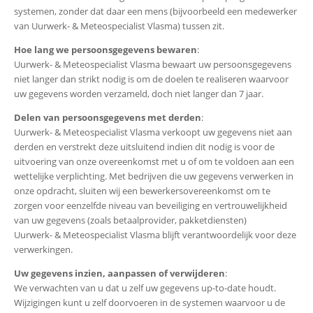
systemen, zonder dat daar een mens (bijvoorbeeld een medewerker
van Uurwerk- & Meteospecialist Vlasma) tussen zit.
Hoe lang we persoonsgegevens bewaren
:
Uurwerk- & Meteospecialist Vlasma bewaart uw persoonsgegevens
niet langer dan strikt nodig is om de doelen te realiseren waarvoor
uw gegevens worden verzameld, doch niet langer dan 7 jaar.
Delen van persoonsgegevens met derden
:
Uurwerk- & Meteospecialist Vlasma verkoopt uw gegevens niet aan
derden en verstrekt deze uitsluitend indien dit nodig is voor de
uitvoering van onze overeenkomst met u of om te voldoen aan een
wettelijke verplichting. Met bedrijven die uw gegevens verwerken in
onze opdracht, sluiten wij een bewerkersovereenkomst om te
zorgen voor eenzelfde niveau van beveiliging en vertrouwelijkheid
van uw gegevens (zoals betaalprovider, pakketdiensten)
Uurwerk- & Meteospecialist Vlasma blijft verantwoordelijk voor deze
verwerkingen.
Uw gegevens inzien, aanpassen of verwijderen
:
We verwachten van u dat u zelf uw gegevens up-to-date houdt.
Wijzigingen kunt u zelf doorvoeren in de systemen waarvoor u de