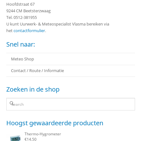
Hoofdstraat 67
9244 CM Beetsterzwaag
Tel. 0512-381955
U kunt Uurwerk- & Meteospecialist Vlasma bereiken via
het
contactformulier
.
Snel naar:
Meteo Shop
Contact / Route / Informatie
Zoeken in de shop
Hoogst gewaardeerde producten
Thermo-Hygrometer
€
14.50