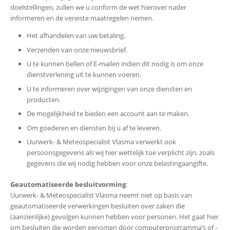
doelstellingen, zullen we u conform de wet hierover nader
informeren en de vereiste maatregelen nemen.
Het afhandelen van uw betaling.
Verzenden van onze nieuwsbrief.
U te kunnen bellen of E-mailen indien dit nodig is om onze
dienstverlening uit te kunnen voeren.
U te informeren over wijzigingen van onze diensten en
producten.
De mogelijkheid te bieden een account aan te maken.
Om goederen en diensten bij u af te leveren.
Uurwerk- & Meteospecialist Vlasma verwerkt ook
persoonsgegevens als wij hier wettelijk toe verplicht zijn, zoals
gegevens die wij nodig hebben voor onze belastingaangifte.
Geautomatiseerde besluitvorming
:
Uurwerk- & Meteospecialist Vlasma neemt niet op basis van
geautomatiseerde verwerkingen besluiten over zaken die
(aanzienlijke) gevolgen kunnen hebben voor personen. Het gaat hier
om besluiten die worden genomen door computerprogramma’s of -