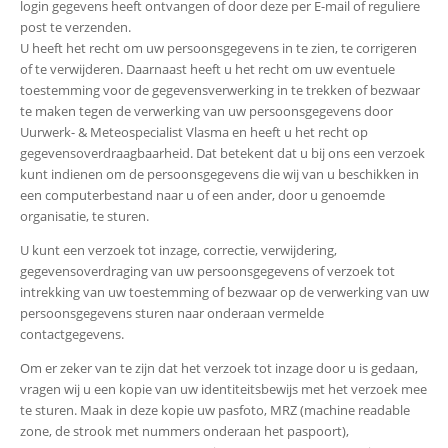
login gegevens heeft ontvangen of door deze per E-mail of reguliere
post te verzenden.
U heeft het recht om uw persoonsgegevens in te zien, te corrigeren
of te verwijderen. Daarnaast heeft u het recht om uw eventuele
toestemming voor de gegevensverwerking in te trekken of bezwaar
te maken tegen de verwerking van uw persoonsgegevens door
Uurwerk- & Meteospecialist Vlasma en heeft u het recht op
gegevensoverdraagbaarheid. Dat betekent dat u bij ons een verzoek
kunt indienen om de persoonsgegevens die wij van u beschikken in
een computerbestand naar u of een ander, door u genoemde
organisatie, te sturen.
U kunt een verzoek tot inzage, correctie, verwijdering,
gegevensoverdraging van uw persoonsgegevens of verzoek tot
intrekking van uw toestemming of bezwaar op de verwerking van uw
persoonsgegevens sturen naar onderaan vermelde
contactgegevens.
Om er zeker van te zijn dat het verzoek tot inzage door u is gedaan,
vragen wij u een kopie van uw identiteitsbewijs met het verzoek mee
te sturen. Maak in deze kopie uw pasfoto, MRZ (machine readable
zone, de strook met nummers onderaan het paspoort),