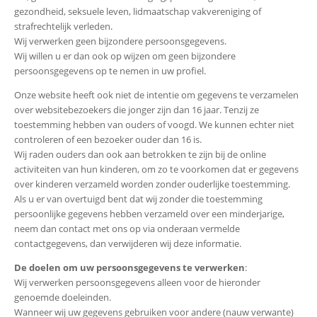
gezondheid, seksuele leven, lidmaatschap vakvereniging of
strafrechtelijk verleden.
Wij verwerken geen bijzondere persoonsgegevens.
Wij willen u er dan ook op wijzen om geen bijzondere
persoonsgegevens op te nemen in uw profiel.
Onze website heeft ook niet de intentie om gegevens te verzamelen
over websitebezoekers die jonger zijn dan 16 jaar. Tenzij ze
toestemming hebben van ouders of voogd. We kunnen echter niet
controleren of een bezoeker ouder dan 16 is.
Wij raden ouders dan ook aan betrokken te zijn bij de online
activiteiten van hun kinderen, om zo te voorkomen dat er gegevens
over kinderen verzameld worden zonder ouderlijke toestemming.
Als u er van overtuigd bent dat wij zonder die toestemming
persoonlijke gegevens hebben verzameld over een minderjarige,
neem dan contact met ons op via onderaan vermelde
contactgegevens, dan verwijderen wij deze informatie.
De doelen om uw persoonsgegevens te verwerken
:
Wij verwerken persoonsgegevens alleen voor de hieronder
genoemde doeleinden.
Wanneer wij uw gegevens gebruiken voor andere (nauw verwante)