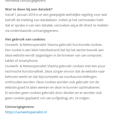
vermelde contactgegevens
Wat te doen bij een datalek?
Vanaf 1 januari 2016 is er een gewijzigde wettelijke regeling voor wat
betreft de melding van datalekken. Indien je het vermoeden hebt
dat er sprake is van een datalek, verzoeken wij je dit direct te melden
via onderstaande contactgegevens.
Het gebruik van cookies
:
Uurwerk- & Meteospecialist Vlasma gebruikt functionele cookies.
Een cookie is een klein tekstbestand dat bij het eerste bezoek aan
deze website wordt opgeslagen in de browser van uw computer,
tablet of smartphone.
Uurwerk- & Meteospecialist Vlasma gebruikt cookies met een puur
technische functionaliteit. Deze zorgen ervoor dat de website naar
behoren werkt en dat bijvoorbeeld uw voorkeursinstellingen
onthouden worden. Deze cookies worden ook gebruikt om de
website goed te laten werken en deze te kunnen optimaliseren.
Er worden geen cookies gebruikt door derden en er worden ook
geen cookies geplaatst om uw surfgedrag, etc, te volgen.
Contactgegevens
:
https://uurwerkspecialist.nl