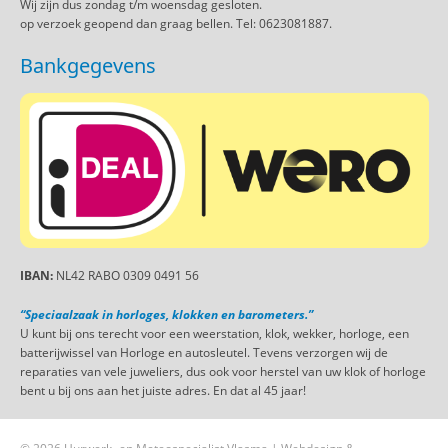
Wij zijn dus zondag t/m woensdag gesloten.
op verzoek geopend dan graag bellen. Tel: 0623081887.
Bankgegevens
IBAN:
NL42 RABO 0309 0491 56
“Speciaalzaak in horloges, klokken en barometers.”
U kunt bij ons terecht voor een weerstation, klok, wekker, horloge, een
batterijwissel van Horloge en autosleutel. Tevens verzorgen wij de
reparaties van vele juweliers, dus ook voor herstel van uw klok of horloge
bent u bij ons aan het juiste adres. En dat al 45 jaar!
© 2026 Uurwerk- en Meteospecialist Vlasma | Webdesign &