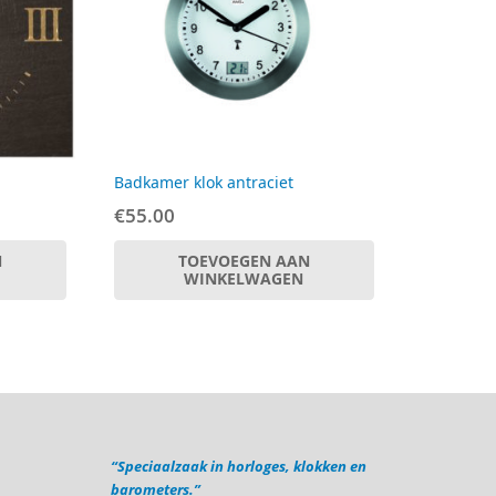
Badkamer klok antraciet
€
55.00
N
TOEVOEGEN AAN
WINKELWAGEN
“Speciaalzaak in horloges, klokken en
barometers.”