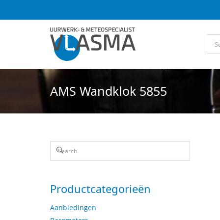
AMS Wandklok 5855
Productcategorieën
Aanbiedingen