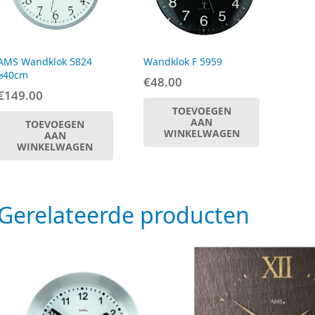
AMS Wandklok 5824
Wandklok F 5959
⌀40cm
€
48.00
€
149.00
TOEVOEGEN
AAN
TOEVOEGEN
WINKELWAGEN
AAN
WINKELWAGEN
Gerelateerde producten