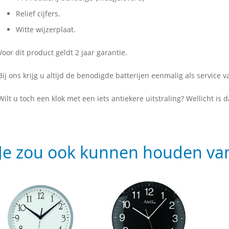
Reliëf cijfers.
Witte wijzerplaat.
Voor dit product geldt 2 jaar garantie.
Bij ons krijg u altijd de benodigde batterijen eenmalig als service
Wilt u toch een klok met een iets antiekere uitstraling? Wellicht is
Je zou ook kunnen houden va