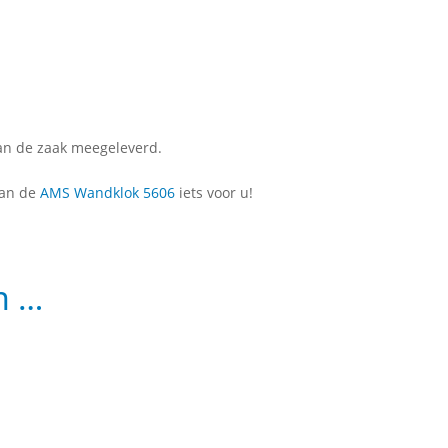
 van de zaak meegeleverd.
 dan de
AMS Wandklok 5606
iets voor u!
n …