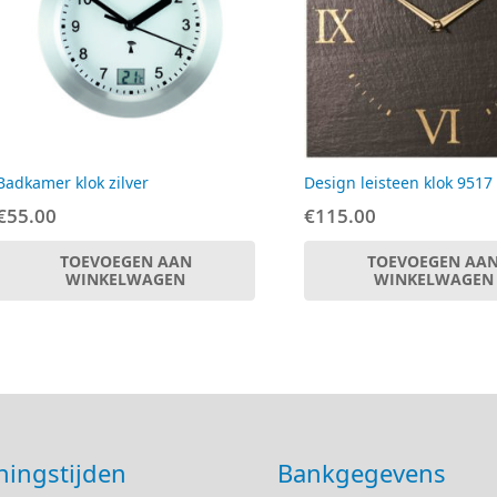
Badkamer klok zilver
Design leisteen klok 9517
€
55.00
€
115.00
TOEVOEGEN AAN
TOEVOEGEN AA
WINKELWAGEN
WINKELWAGEN
ingstijden
Bankgegevens