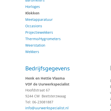
Barometers
Horloges
Klokken
Meetapparatuur
Occasions
Projectiewekkers
Thermo/Hygrometers
Weerstation
Wekkers
Bedrijfsgegevens
Henk en Hettie Vlasma
VOF de Uurwerkspecialist
Hoofdstraat 67
9244 CM Beetsterzwaag
Tel: 06-23081887
info@uurwerkspecialist.nl