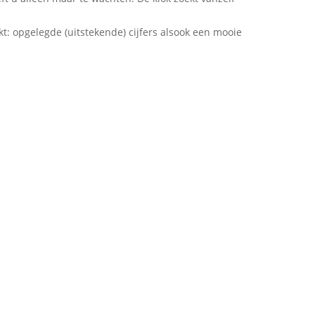
kt: opgelegde (uitstekende) cijfers alsook een mooie