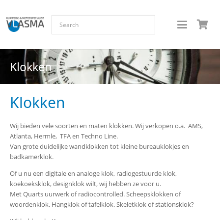
Klokken
Klokken
Wij bieden vele soorten en maten klokken. Wij verkopen o.a. AMS,
Atlanta, Hermle, TFA en Techno Line.
Van grote duidelijke wandklokken tot kleine bureauklokjes en
badkamerklok.
Of u nu een digitale en analoge klok, radiogestuurde klok,
koekoeksklok, designklok wilt, wij hebben ze voor u.
Met Quarts uurwerk of radiocontrolled. Scheepsklokken of
woordenklok. Hangklok of tafelklok. Skeletklok of stationsklok?