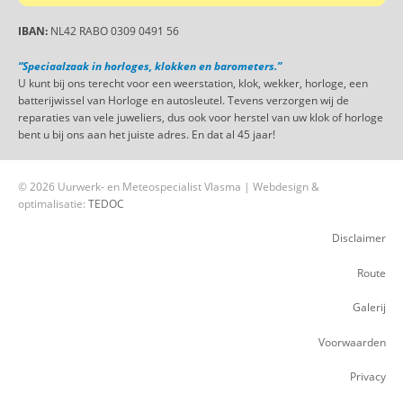
IBAN:
NL42 RABO 0309 0491 56
“Speciaalzaak in horloges, klokken en barometers.”
U kunt bij ons terecht voor een weerstation, klok, wekker, horloge, een
batterijwissel van Horloge en autosleutel. Tevens verzorgen wij de
reparaties van vele juweliers, dus ook voor herstel van uw klok of horloge
bent u bij ons aan het juiste adres. En dat al 45 jaar!
© 2026 Uurwerk- en Meteospecialist Vlasma | Webdesign &
optimalisatie:
TEDOC
Disclaimer
Route
Galerij
Voorwaarden
Privacy