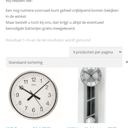
Wij hebben het!
Een nog ruimere voorraad kunt geheel vrijblijvend komen bekijken
in de winkel.
Maar bestelt u toch bij ons, dan krijgt u altijd de eventueel
benodigde batterijen gratis meegeleverd.
Resultaat 1–9 van de 44 resultaten wordt getoond