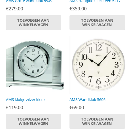
AMS Grote wandklok 5949
AMS Hangklok Leisteen 5217
€
279.00
€
359.00
TOEVOEGEN AAN
TOEVOEGEN AAN
WINKELWAGEN
WINKELWAGEN
AMS klokje zilver kleur
AMS Wandklok 5606
€
119.00
€
69.00
TOEVOEGEN AAN
TOEVOEGEN AAN
WINKELWAGEN
WINKELWAGEN