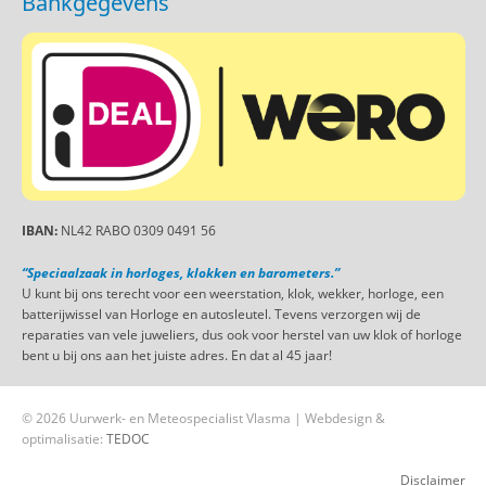
Bankgegevens
IBAN:
NL42 RABO 0309 0491 56
“Speciaalzaak in horloges, klokken en barometers.”
U kunt bij ons terecht voor een weerstation, klok, wekker, horloge, een
batterijwissel van Horloge en autosleutel. Tevens verzorgen wij de
reparaties van vele juweliers, dus ook voor herstel van uw klok of horloge
bent u bij ons aan het juiste adres. En dat al 45 jaar!
© 2026 Uurwerk- en Meteospecialist Vlasma | Webdesign &
optimalisatie:
TEDOC
Disclaimer