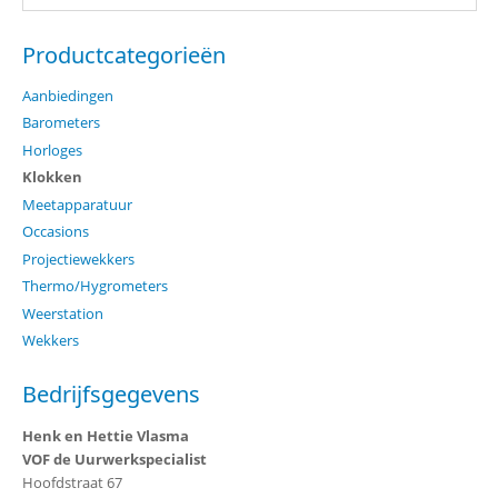
Productcategorieën
Aanbiedingen
Barometers
Horloges
Klokken
Meetapparatuur
Occasions
Projectiewekkers
Thermo/Hygrometers
Weerstation
Wekkers
Bedrijfsgegevens
Henk en Hettie Vlasma
VOF de Uurwerkspecialist
Hoofdstraat 67