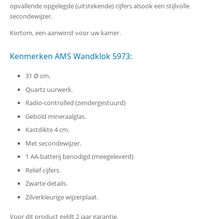
opvallende opgelegde (uitstekende) cijfers alsook een stijlvolle
secondewijzer.
Kortom, een aanwinst voor uw kamer.
Kenmerken AMS Wandklok 5973:
31 Ø cm.
Quartz uurwerk.
Radio-controlled (zendergestuurd)
Gebold mineraalglas.
Kastdikte 4 cm.
Met secondewijzer.
1 AA-batterij benodigd (meegeleverd)
Reliëf cijfers.
Zwarte details.
Zilverkleurige wijzerplaat.
Voor dit product geldt 2 jaar garantie.