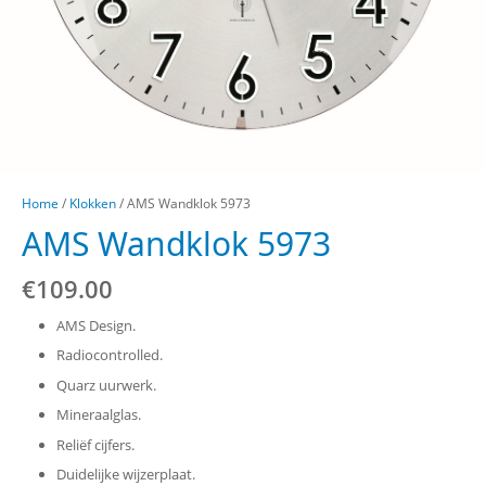
Home
/
Klokken
/ AMS Wandklok 5973
AMS Wandklok 5973
€
109.00
AMS Design.
Radiocontrolled.
Quarz uurwerk.
Mineraalglas.
Reliëf cijfers.
Duidelijke wijzerplaat.