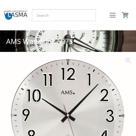
AMS Wandklok 5973