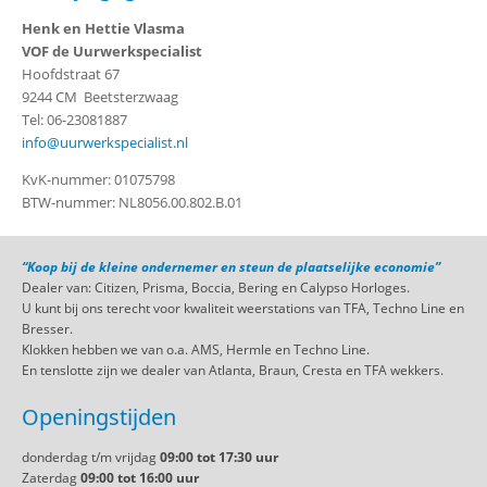
Henk en Hettie Vlasma
VOF de Uurwerkspecialist
Hoofdstraat 67
9244 CM Beetsterzwaag
Tel: 06-23081887
info@uurwerkspecialist.nl
KvK-nummer: 01075798
BTW-nummer: NL8056.00.802.B.01
“Koop bij de kleine ondernemer en steun de plaatselijke economie”
Dealer van: Citizen, Prisma, Boccia, Bering en Calypso Horloges.
U kunt bij ons terecht voor kwaliteit weerstations van TFA, Techno Line en
Bresser.
Klokken hebben we van o.a. AMS, Hermle en Techno Line.
En tenslotte zijn we dealer van Atlanta, Braun, Cresta en TFA wekkers.
Openingstijden
donderdag t/m vrijdag
09:00 tot 17:30 uur
Zaterdag
09:00 tot 16:00 uur