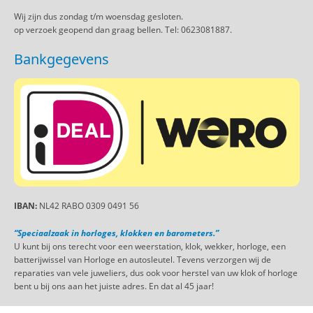
Wij zijn dus zondag t/m woensdag gesloten.
op verzoek geopend dan graag bellen. Tel: 0623081887.
Bankgegevens
IBAN:
NL42 RABO 0309 0491 56
“Speciaalzaak in horloges, klokken en barometers.”
U kunt bij ons terecht voor een weerstation, klok, wekker, horloge, een
batterijwissel van Horloge en autosleutel. Tevens verzorgen wij de
reparaties van vele juweliers, dus ook voor herstel van uw klok of horloge
bent u bij ons aan het juiste adres. En dat al 45 jaar!