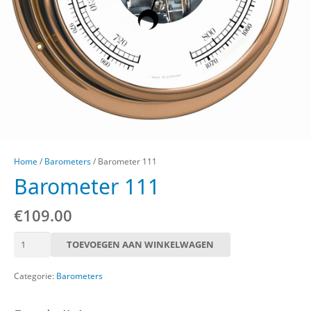
Home
/
Barometers
/ Barometer 111
Barometer 111
€
109.00
Barometer
TOEVOEGEN AAN WINKELWAGEN
111
aantal
Categorie:
Barometers