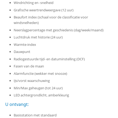
Windrichting en -snelheid
Grafische weertrendweergave (12 uur)
Beaufort index (schaal voor de classificatie voor
windsnelheden)
Neerslagpercentage met geschiedenis (dag/week/maand)
Luchtdruk met historie (24 uur)
Warmte-index
Dauwpunt
Radiogestuurde tijd- en datuminstelling (DCF)
Fasen van de maan
Alarmfunctie (wekker met snooze)
IJs/vorst waarschuwing
Min/Max geheugen (tot 24 uur)
LED achtergrondlicht, amberkleurig
U ontvangt:
Basisstation met standaard