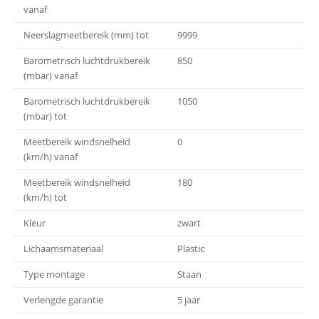
vanaf
Neerslagmeetbereik (mm) tot
9999
Barometrisch luchtdrukbereik
850
(mbar) vanaf
Barometrisch luchtdrukbereik
1050
(mbar) tot
Meetbereik windsnelheid
0
(km/h) vanaf
Meetbereik windsnelheid
180
(km/h) tot
Kleur
zwart
Lichaamsmateriaal
Plastic
Type montage
Staan
Verlengde garantie
5 jaar