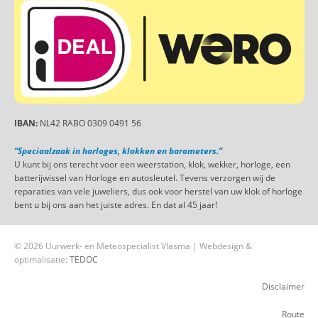
IBAN:
NL42 RABO 0309 0491 56
“Speciaalzaak in horloges, klokken en barometers.”
U kunt bij ons terecht voor een weerstation, klok, wekker, horloge, een
batterijwissel van Horloge en autosleutel. Tevens verzorgen wij de
reparaties van vele juweliers, dus ook voor herstel van uw klok of horloge
bent u bij ons aan het juiste adres. En dat al 45 jaar!
© 2026 Uurwerk- en Meteospecialist Vlasma | Webdesign &
optimalisatie:
TEDOC
Disclaimer
Route