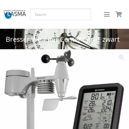
Bresser Weather Center 5-in-1 zwart