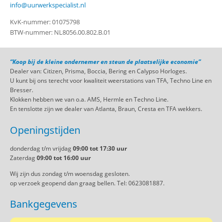
info@uurwerkspecialist.nl
KvK-nummer: 01075798
BTW-nummer: NL8056.00.802.B.01
“Koop bij de kleine ondernemer en steun de plaatselijke economie”
Dealer van: Citizen, Prisma, Boccia, Bering en Calypso Horloges.
U kunt bij ons terecht voor kwaliteit weerstations van TFA, Techno Line en
Bresser.
Klokken hebben we van o.a. AMS, Hermle en Techno Line.
En tenslotte zijn we dealer van Atlanta, Braun, Cresta en TFA wekkers.
Openingstijden
donderdag t/m vrijdag
09:00 tot 17:30 uur
Zaterdag
09:00 tot 16:00 uur
Wij zijn dus zondag t/m woensdag gesloten.
op verzoek geopend dan graag bellen. Tel: 0623081887.
Bankgegevens