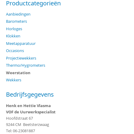
Productcategorieën
Aanbiedingen
Barometers
Horloges
Klokken
Meetapparatuur
Occasions
Projectiewekkers
Thermo/Hygrometers
Weerstation
Wekkers
Bedrijfsgegevens
Henk en Hettie Vlasma
VOF de Uurwerkspecialist
Hoofdstraat 67
9244 CM Beetsterzwaag
Tel: 06-23081887