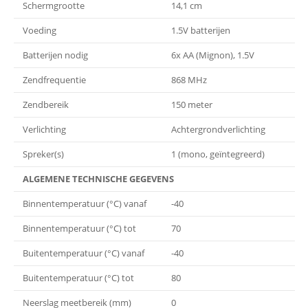
Schermgrootte
14,1 cm
Voeding
1.5V batterijen
Batterijen nodig
6x AA (Mignon), 1.5V
Zendfrequentie
868 MHz
Zendbereik
150 meter
Verlichting
Achtergrondverlichting
Spreker(s)
1 (mono, geïntegreerd)
ALGEMENE TECHNISCHE GEGEVENS
Binnentemperatuur (°C) vanaf
-40
Binnentemperatuur (°C) tot
70
Buitentemperatuur (°C) vanaf
-40
Buitentemperatuur (°C) tot
80
Neerslag meetbereik (mm)
0