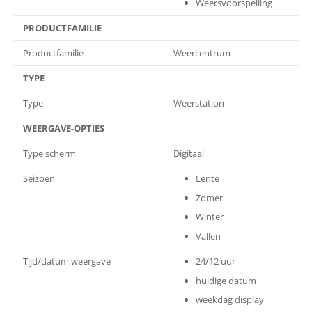
Weersvoorspelling
PRODUCTFAMILIE
Productfamilie
Weercentrum
TYPE
Type
Weerstation
WEERGAVE-OPTIES
Type scherm
Digitaal
Seizoen
Lente
Zomer
Winter
Vallen
Tijd/datum weergave
24/12 uur
huidige datum
weekdag display