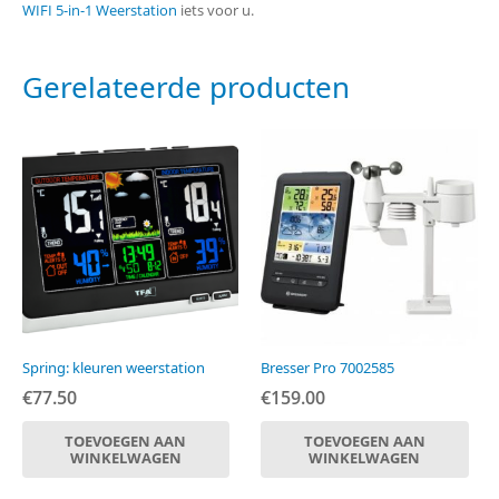
WIFI 5-in-1 Weerstation
iets voor u.
Gerelateerde producten
Spring: kleuren weerstation
Bresser Pro 7002585
€
77.50
€
159.00
TOEVOEGEN AAN
TOEVOEGEN AAN
WINKELWAGEN
WINKELWAGEN