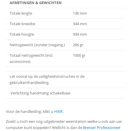
AFMETINGEN & GEWICHTEN
Totale lengte
136 mm
Totale breedte
344 mm
Totale hoogte
394 mm
Nettogewicht (zonder toegang.)
286 gr
Totaal nettogewicht (incl.
1000 gr
accessoires)
Let vooral op de veiligheidsinstructies in de
gebruikershandleiding.
Verlichting handmatig schakelbaar.
Voor de handleiding, klikt u
HIER.
Zoekt u toch een nog uitgebreider weerstation welke u ook aan uw
computer kunt koppelen? Wellicht is dan de
Bresser Professioneel