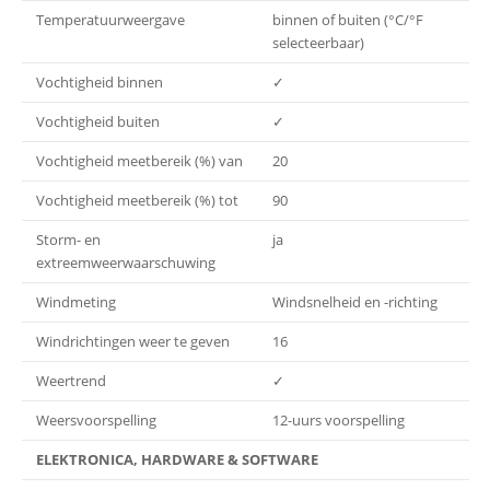
Temperatuurweergave
binnen of buiten (°C/°F
selecteerbaar)
Vochtigheid binnen
✓
Vochtigheid buiten
✓
Vochtigheid meetbereik (%) van
20
Vochtigheid meetbereik (%) tot
90
Storm- en
ja
extreemweerwaarschuwing
Windmeting
Windsnelheid en -richting
Windrichtingen weer te geven
16
Weertrend
✓
Weersvoorspelling
12-uurs voorspelling
ELEKTRONICA, HARDWARE & SOFTWARE