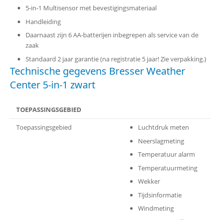
5-in-1 Multisensor met bevestigingsmateriaal
Handleiding
Daarnaast zijn 6 AA-batterijen inbegrepen als service van de
zaak
Standaard 2 jaar garantie (na registratie 5 jaar! Zie verpakking.)
Technische gegevens Bresser Weather
Center 5-in-1 zwart
TOEPASSINGSGEBIED
Toepassingsgebied
Luchtdruk meten
Neerslagmeting
Temperatuur alarm
Temperatuurmeting
Wekker
Tijdsinformatie
Windmeting