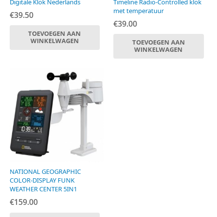
Digitale Klok Nederlands
Timeline Radio-Controlled klok
met temperatuur
€
39.50
€
39.00
TOEVOEGEN AAN
WINKELWAGEN
TOEVOEGEN AAN
WINKELWAGEN
NATIONAL GEOGRAPHIC
COLOR-DISPLAY FUNK
WEATHER CENTER 5IN1
€
159.00