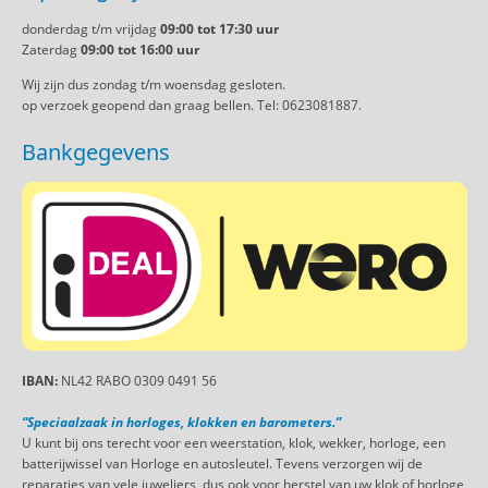
donderdag t/m vrijdag
09:00 tot 17:30 uur
Zaterdag
09:00 tot 16:00 uur
Wij zijn dus zondag t/m woensdag gesloten.
op verzoek geopend dan graag bellen. Tel: 0623081887.
Bankgegevens
IBAN:
NL42 RABO 0309 0491 56
“Speciaalzaak in horloges, klokken en barometers.”
U kunt bij ons terecht voor een weerstation, klok, wekker, horloge, een
batterijwissel van Horloge en autosleutel. Tevens verzorgen wij de
reparaties van vele juweliers, dus ook voor herstel van uw klok of horloge