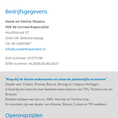
Bedrijfsgegevens
Henk en Hettie Vlasma
VOF de Uurwerkspecialist
Hoofdstraat 67
9244 CM Beetsterzwaag
Tel: 06-23081887
info@uurwerkspecialist.nl
KvK-nummer: 01075798
BTW-nummer: NL8056.00.802.B.01
“Koop bij de kleine ondernemer en steun de plaatselijke economie”
Dealer van: Citizen, Prisma, Boccia, Bering en Calypso Horloges.
U kunt bij ons terecht voor kwaliteit weerstations van TFA, Techno Line en
Bresser.
Klokken hebben we van o.a. AMS, Hermle en Techno Line.
En tenslotte zijn we dealer van Atlanta, Braun, Cresta en TFA wekkers.
Openingstijden