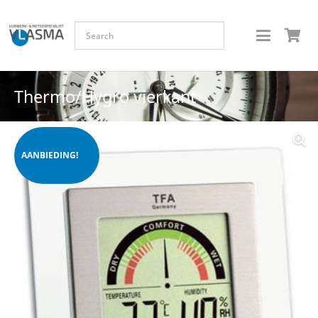
Thermo/Hygro vierkant
AANBIEDING!