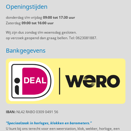
Openingstijden
donderdag t/m vrijdag
09:00 tot 17:30 uur
Zaterdag
09:00 tot 16:00 uur
Wij zijn dus zondag t/m woensdag gesloten.
op verzoek geopend dan graag bellen. Tel: 0623081887.
Bankgegevens
IBAN:
NL42 RABO 0309 0491 56
“Speciaalzaak in horloges, klokken en barometers.”
U kunt bij ons terecht voor een weerstation, klok, wekker, horloge, een