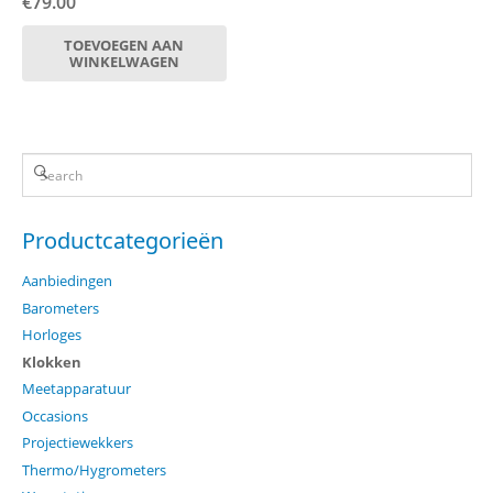
€
79.00
TOEVOEGEN AAN
WINKELWAGEN
Productcategorieën
Aanbiedingen
Barometers
Horloges
Klokken
Meetapparatuur
Occasions
Projectiewekkers
Thermo/Hygrometers