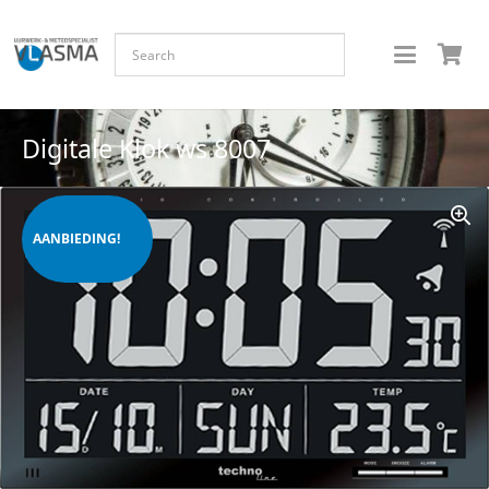
Digitale Klok ws 8007
AANBIEDING!